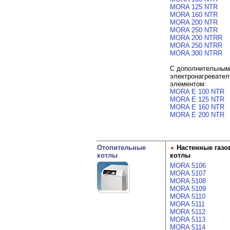
MORA 125 NTR
MORA 160 NTR
MORA 200 NTR
MORA 250 NTR
MORA 200 NTRR
MORA 250 NTRR
MORA 300 NTRR
С дополнительным
электронагревате
элементом:
MORA E 100 NTR
MORA E 125 NTR
MORA E 160 NTR
MORA E 200 NTR
Отопительные
Настенные газо
котлы
котлы
MORA 5106
MORA 5107
MORA 5108
MORA 5109
MORA 5110
MORA 5111
MORA 5112
MORA 5113
MORA 5114