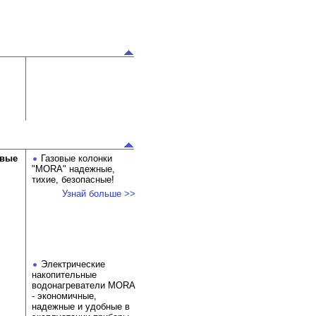
овые
Газовые колонки
"MORA" надежные,
тихие, безопасные!
Узнай больше >>
Электрические
накопительные
водонагреватели MORA
- экономичные,
надежные и удобные в