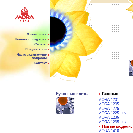
О компании
Каталог продукции
Сервис
Покупателям
Часто задаваемые
вопросы
Контакт
Кухонные плиты
Газовые
MORA 1201
MORA 1205
MORA 1225
MORA 1225 Lux
MORA 1235
MORA 1235 Lux
Новые модели:
MORA 1410