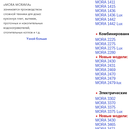
MORA 1411
MORA 1415
MORA 1436
MORA 1436 Lux
MORA 1442
MORA 1442 Lux
Комбинирован
MORA 2225
MORA 2275
MORA 2275 Lux
MORA 2280
Новые модели:
MORA 2430
MORA 2431
MORA 2469
MORA 2470
MORA 2479
MORA 2479-lux
Электрические
MORA 3302
MORA 3370
MORA 3375
MORA 3375 Lux
Новые модели:
MORA 3430
MORA 3465
MORA 3471