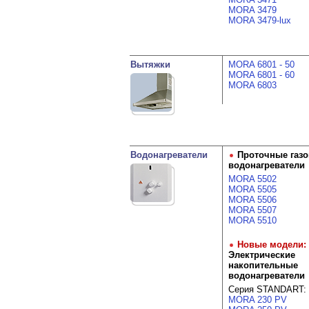
MORA 3479
MORA 3479-lux
Вытяжки
MORA 6801 - 50
MORA 6801 - 60
MORA 6803
Водонагреватели
Проточные газ
водонагреватели
MORA 5502
MORA 5505
MORA 5506
MORA 5507
MORA 5510
Новые модели:
Электрические
накопительные
водонагреватели
Серия STANDART:
MORA 230 PV