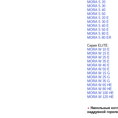
MORA S 20
MORA S 30
MORA S 40
MORA S 50
MORA S 20 E
MORA S 30 E
MORA S 40 E
MORA S 50 E
MORA S 80 E
MORA S 80 ER
Серия ELITE:
MORA W 10 E
MORA W 15 E
MORA W 25 E
MORA W 35 E
MORA W 40 E
MORA W 50 E
MORA W 15 G
MORA W 25 G
MORA W 35 G
MORA W 65 HE
MORA W 80 HE
MORA W 100 HE
MORA W 120 HE
Напольные кот
наддувной горел