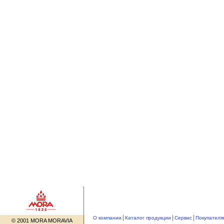
О компании
Каталог продукции
Сервис
Покупателя
© 2001 MORA MORAVIA